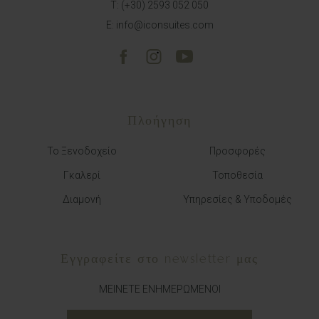
T:
(+30) 2593 052 050
E:
info@iconsuites.com
Πλοήγηση
Το Ξενοδοχείο
Προσφορές
Γκαλερί
Τοποθεσία
Διαμονή
Υπηρεσίες & Υποδομές
Εγγραφείτε στο newsletter μας
ΜΕΙΝΕΤΕ ΕΝΗΜΕΡΩΜΕΝΟΙ