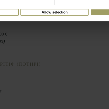
Allow selection
lassico | 78.00 €
00 €
0%)
ΡΙΤΙΦ (ΠΟΤΗΡΙ)
€