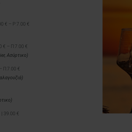
€
00 € – P:7.00 €
 € – Π:7.00 €
er, Ασύρτικο)
– Π:7.00 €
αλαγουζιά)
ρτικο)
| 39.00 €