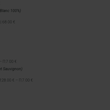
€
Blanc 100%)
| 68.00 €
– Π:7.00 €
t Sauvignon)
:28.00 € – Π:7.00 €