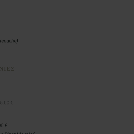
renache)
ΝΙΕΣ
35.00 €
00 €