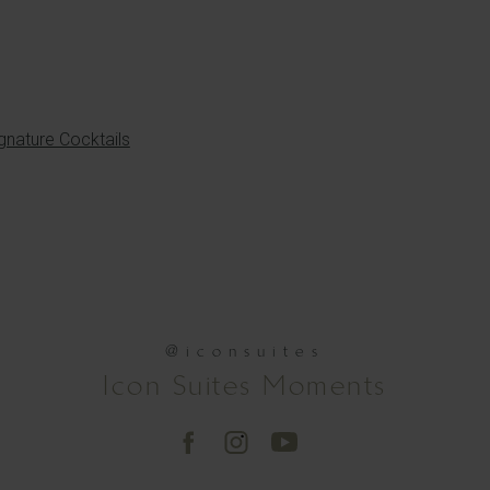
nature Cocktails
@iconsuites
Icon Suites Moments