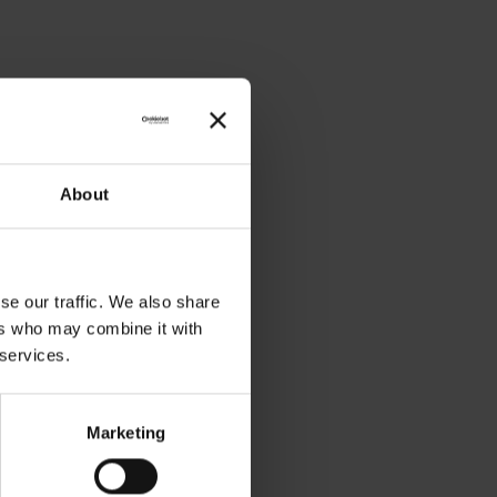
About
se our traffic. We also share
ers who may combine it with
 services.
Marketing