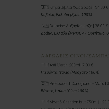
🇬🇷 Κτήμα Βίβλια Χώρα ροζέ | 34.00 €
Καβάλα, Ελλάδα (Syrah 100%)
🇬🇷 Domaine Λαζαρίδη ροζέ | 38.00 €
Δράμα, Ελλάδα (Merlot, Αγιωργήτικο, G
ΑΦΡΩΔΕΙΣ ΟΙΝΟΙ/ΣΑΜΠΑ
🇮🇹 Asti Martini 200ml | 7.00 €
Πιεμόντε, Ιταλία (Μοσχάτο 100%)
🇮🇹 Prosecco di Canegliano – Matiu | 
Βένετο, Ιταλία (Glera 100%)
🇫🇷 Moet & Chandon brut 750ml | 120.